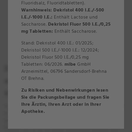
Fluoridsalz, Fluoridtabletten).
Warnhinweis: Dekristol 400 I.E./-500
I.E./-1000 I.E.:
Enthält Lactose und
Saccharose.
Dekristol Fluor 500 I.E./0,25
mg Tabletten:
Enthält Saccharose.
Stand: Dekristol 400 I.E.: 01/2025;
Dekristol 500 I.E./-1000 I.E.: 12/2024;
Dekristol Fluor 500 I.E./0,25 mg
Tabletten: 06/2026.
mibe
GmbH
Die Sonne macht's: Wie kann
Arzneimittel, 06796 Sandersdorf-Brehna
es zu Vitamin D-Mangel
OT Brehna.
Zu Risiken und Nebenwirkungen lesen
kommen?
Sie die Packungsbeilage und fragen Sie
Ihre Ärztin, Ihren Arzt oder in Ihrer
Vitamin D hat eine große Besonderheit: Wir können es –
Apotheke.
anders als die anderen Vitamine – nur in sehr
begrenztem Maße mit der Nahrung zu uns nehmen,
nämlich nur 10 bis 20 % des benötigten Bedarfs. Den